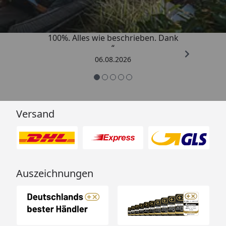
„Super schnell gelifert. Ware passt
100%. Alles wie beschrieben. Dank
“
06.08.2026
Versand
Auszeichnungen