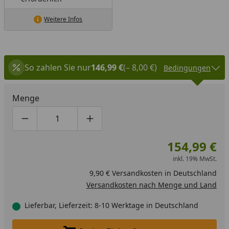
Weitere Infos
So zahlen Sie nur
146,99 €
(– 8,00 €)
Bedingungen
Menge
Produktmenge um eins verringern
Produktmenge manuell eingeben
Produktmenge um eins erhöhen
154,99 €
inkl. 19% MwSt.
9,90 € Versandkosten in Deutschland
Versandkosten nach Menge und Land
Lieferbar, Lieferzeit: 8-10 Werktage in Deutschland