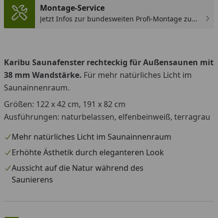
Montage-Service
Jetzt Infos zur bundesweiten Profi-Montage zum
günstigen Festpreis sichern.
Karibu Saunafenster rechteckig für Außensaunen mit
38 mm Wandstärke.
Für mehr natürliches Licht im
Saunainnenraum.
Größen: 122 x 42 cm, 191 x 82 cm
Ausführungen: naturbelassen, elfenbeinweiß, terragrau
Mehr natürliches Licht im Saunainnenraum
Erhöhte Ästhetik durch eleganteren Look
Aussicht auf die Natur während des
Saunierens