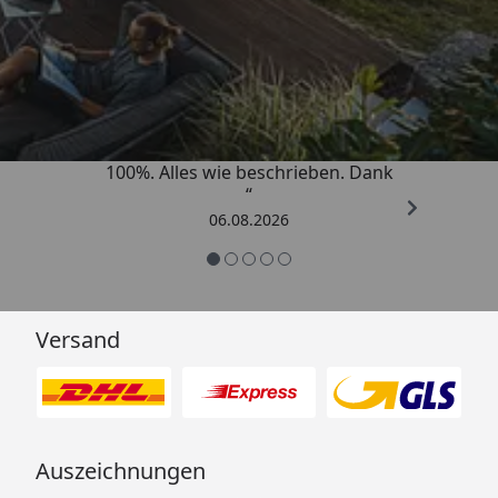
Trusted Shops
4,83
/ 5
„Super schnell gelifert. Ware passt
100%. Alles wie beschrieben. Dank
“
06.08.2026
Versand
Auszeichnungen