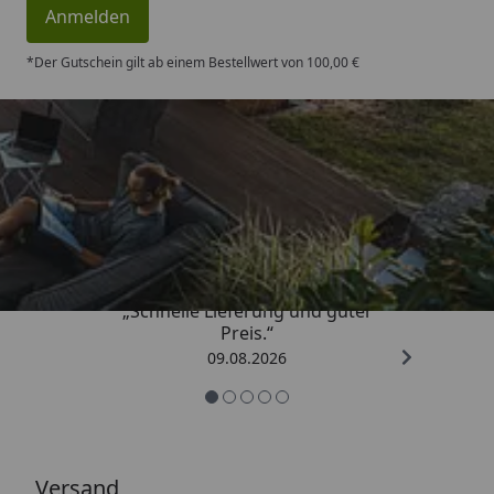
Anmelden
*Der Gutschein gilt ab einem Bestellwert von 100,00 €
Trusted Shops
4,83
/ 5
„Schnelle Lieferung und guter
Preis.“
09.08.2026
Versand