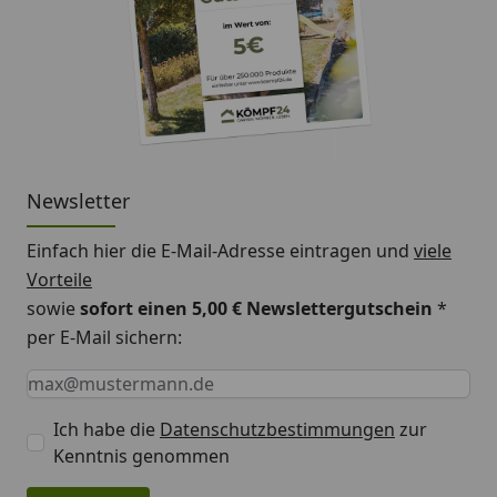
Newsletter
Einfach hier die E-Mail-Adresse eintragen und
viele
Vorteile
sowie
sofort einen 5,00 € Newslettergutschein
*
per E-Mail sichern:
Keine Eingabe erforderlich
Eingabe erforderlich
E-Mail *
Ich habe die
Datenschutzbestimmungen
zur
Kenntnis genommen