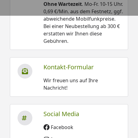
Ohne Wartezeit
. Mo-Fr. 10-15 Uhr.
0,69 €/Min. aus dem Festnetz, ggf.
abweichende Mobilfunkpreise.
Bei einer Neubestellung ab 300 €
erstatten wir Ihnen diese
Gebühren.
Kontakt-Formular
Wir freuen uns auf Ihre
Nachricht!
Social Media
Facebook