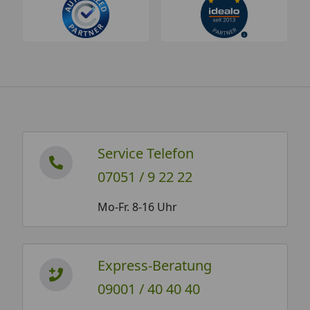
Service Telefon
07051 / 9 22 22
Mo-Fr. 8-16 Uhr
Express-Beratung
09001 / 40 40 40