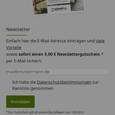
Newsletter
Einfach hier die E-Mail-Adresse eintragen und
viele
Vorteile
sowie
sofort einen 5,00 € Newslettergutschein
*
per E-Mail sichern:
Keine Eingabe erforderlich
Eingabe erforderlich
E-Mail *
Ich habe die
Datenschutzbestimmungen
zur
Kenntnis genommen
Anmelden
*Der Gutschein gilt ab einem Bestellwert von 100,00 €