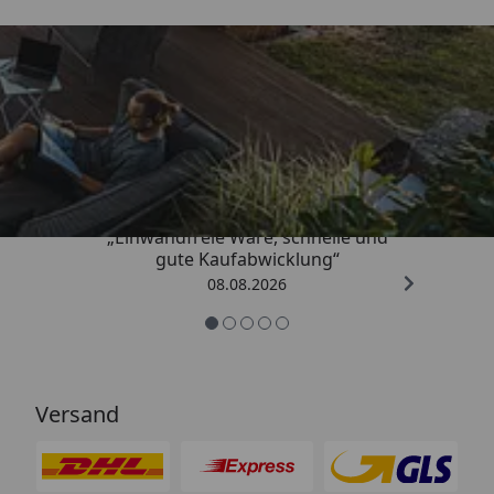
Trusted Shops
4,83
/ 5
„Einwandfreie Ware, schnelle und
gute Kaufabwicklung“
08.08.2026
Versand