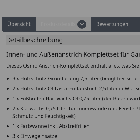
Übersicht
Produktdetails
Bewertungen
Detailbeschreibung
Innen- und Außenanstrich Komplettset für G
Dieses Osmo Anstrich-Komplettset enthält alles, was Sie
3 x Holzschutz-Grundierung 2,5 Liter (beugt tierisch
2 x Holzschutz Öl-Lasur-Endanstrich 2,5 Liter in Wun
1 x Fußboden Hartwachs-Öl 0,75 Liter (der Boden wird 
2 x Klarwachs 0,75 Liter für Innenwände und Fenster/
Schmutz und Feuchtigkeit)
1 x Farbwanne inkl. Abstreifrillen
3 x Einwegeinsätze