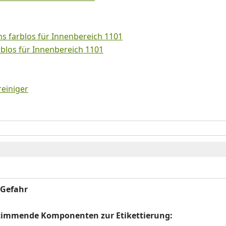
s farblos für Innenbereich 1101
rblos für Innenbereich 1101
einiger
 Gefahr
stimmende Komponenten zur Etikettierung: