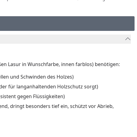
ußen Lasur in Wunschfarbe, innen farblos) benötigen:
ellen und Schwinden des Holzes)
 der für langanhaltenden Holzschutz sorgt)
sistent gegen Flüssigkeiten)
d, dringt besonders tief ein, schützt vor Abrieb,