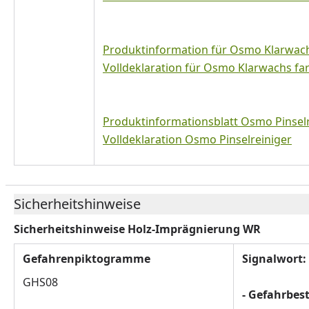
Produktinformation für Osmo Klarwach
Volldeklaration für Osmo Klarwachs fa
Produktinformationsblatt Osmo Pinselr
Volldeklaration Osmo Pinselreiniger
Sicherheitshinweise
Sicherheitshinweise Holz-Imprägnierung WR
Gefahrenpiktogramme
Signalwort:
GHS08
- Gefahrbe