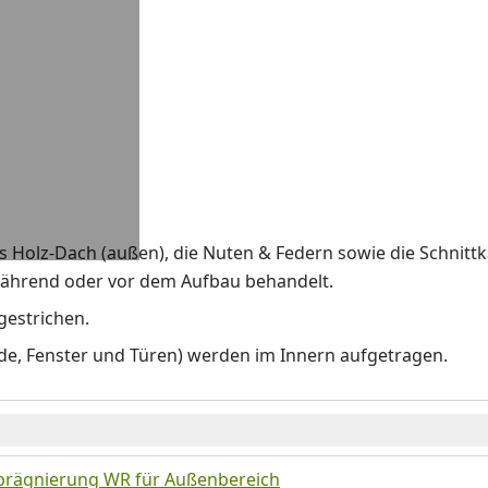
Holz-Dach (außen), die Nuten & Federn sowie die Schnittka
während oder vor dem Aufbau behandelt.
gestrichen.
de, Fenster und Türen) werden im Innern aufgetragen.
prägnierung WR für Außenbereich