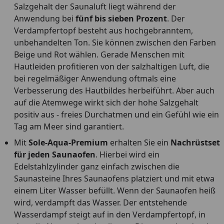
Salzgehalt der Saunaluft liegt während der
Anwendung bei
fünf bis sieben Prozent
. Der
Verdampfertopf besteht aus hochgebranntem,
unbehandelten Ton. Sie können zwischen den Farben
Beige und Rot wählen. Gerade Menschen mit
Hautleiden profitieren von der salzhaltigen Luft, die
bei regelmäßiger Anwendung oftmals eine
Verbesserung des Hautbildes herbeiführt. Aber auch
auf die Atemwege wirkt sich der hohe Salzgehalt
positiv aus - freies Durchatmen und ein Gefühl wie ein
Tag am Meer sind garantiert.
Mit
Sole-Aqua-Premium
erhalten Sie ein
Nachrüstset
für jeden Saunaofen
. Hierbei wird ein
Edelstahlzylinder ganz einfach zwischen die
Saunasteine Ihres Saunaofens platziert und mit etwa
einem Liter Wasser befüllt. Wenn der Saunaofen heiß
wird, verdampft das Wasser. Der entstehende
Wasserdampf steigt auf in den Verdampfertopf, in