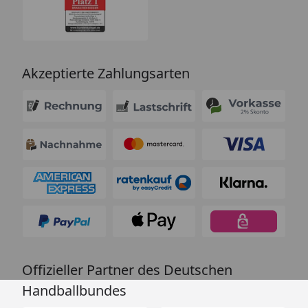
Akzeptierte Zahlungsarten
Offizieller Partner des Deutschen
Handballbundes