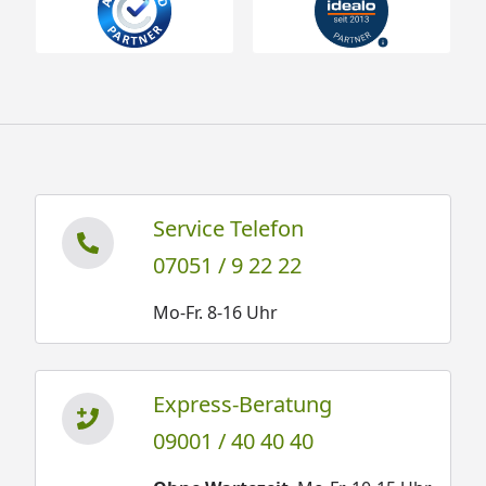
Service Telefon
07051 / 9 22 22
Mo-Fr. 8-16 Uhr
Express-Beratung
09001 / 40 40 40