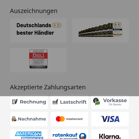
Auszeichnungen
Akzeptierte Zahlungsarten