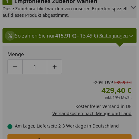
Empfohlenes Zubehör wählen
Diese Zubehörartikel wurden von unseren Experten speziell
auf dieses Produkt abgestimmt.
So zahlen Sie nur
415,91 €
(– 13,49 €)
Bedingungen
Menge
Produktmenge um eins verringern
Produktmenge manuell eingeben
Produktmenge um eins erhöhen
-20%
UVP
539,99 €
429,40 €
inkl. 19% MwSt.
Kostenfreier Versand in DE
Versandkosten nach Menge und Land
Am Lager, Lieferzeit: 2-3 Werktage in Deutschland