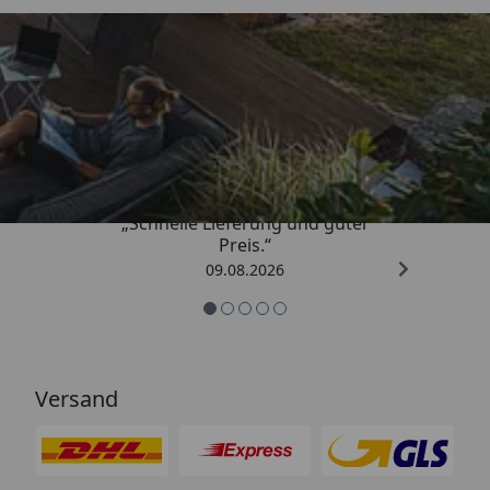
Trusted Shops
4,83
/ 5
„Schnelle Lieferung und guter
Preis.“
09.08.2026
Versand