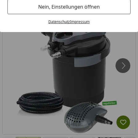
Nein, Einstellungen öffnen
Datenschutz
Impressum
Produk