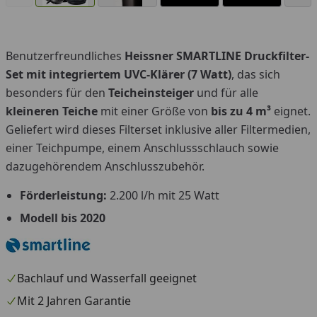
Benutzerfreundliches
Heissner SMARTLINE
Druckfilter-
You
Set mit integriertem UVC-Klärer
(7 Watt)
, das sich
besonders für den
Teicheinsteiger
und für alle
kleineren Teiche
mit einer Größe von
bis zu 4 m³
eignet.
Geliefert wird dieses Filterset inklusive aller Filtermedien,
einer Teichpumpe, einem Anschlussschlauch sowie
dazugehörendem Anschlusszubehör.
Förderleistung:
2.200 l/h mit 25 Watt
Modell bis 2020
Bachlauf und Wasserfall geeignet
Mit 2 Jahren Garantie