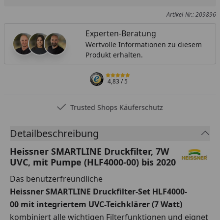
Artikel-Nr.: 209896
Experten-Beratung
Wertvolle Informationen zu diesem
Produkt erhalten.
4,83
/ 5
Trusted Shops Käuferschutz
Detailbeschreibung
Heissner SMARTLINE Druckfilter, 7W
UVC, mit Pumpe (HLF4000-00) bis 2020
Das benutzerfreundliche
Heissner
SMARTLINE
Druckfilter-Set HLF4000-
00
mit integriertem UVC-Teichklärer (7 Watt)
kombiniert alle
wichtigen Filterfunktionen und eignet