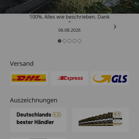
„Super schnell gelifert. Ware passt
100%. Alles wie beschrieben. Dank
“
06.08.2026
Versand
Auszeichnungen