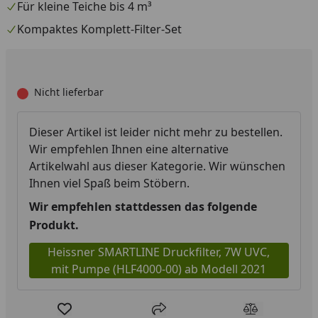
Für kleine Teiche bis 4 m³
Kompaktes Komplett-Filter-Set
Nicht lieferbar
Dieser Artikel ist leider nicht mehr zu bestellen.
Wir empfehlen Ihnen eine alternative
Artikelwahl aus dieser Kategorie. Wir wünschen
Ihnen viel Spaß beim Stöbern.
Wir empfehlen stattdessen das folgende
Produkt.
Heissner SMARTLINE Druckfilter, 7W UVC,
mit Pumpe (HLF4000-00) ab Modell 2021
Produkt zur Wunschliste hinzufügen
Teilen
Produkt Ver