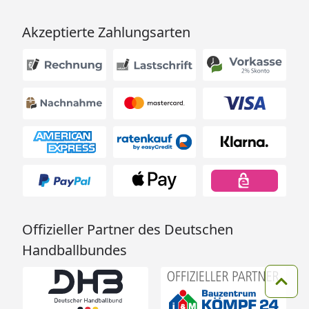
Akzeptierte Zahlungsarten
Offizieller Partner des Deutschen
Handballbundes
Zum 