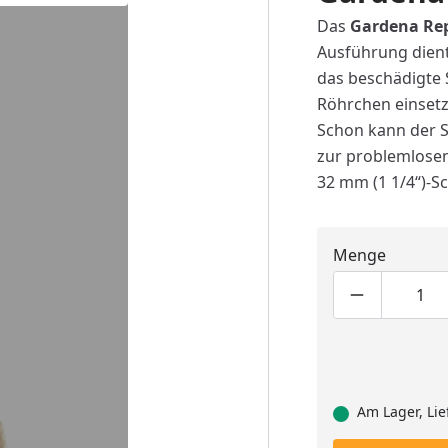
Das
Gardena Rep
Ausführung dient
das beschädigte 
Röhrchen einsetz
Schon kann der 
zur problemlose
32 mm (1 1/4“)-S
Menge
Produktmen
Pro
Am Lager, Lie