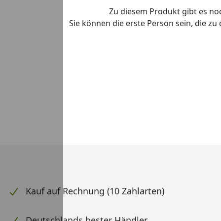
Zu diesem Produkt gibt es n
Sie können die erste Person sein, die z
Kauf auf Rechnung (10 Zahlarten)
Deutschlands bester Händler