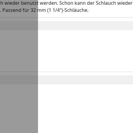
ch wieder benutzt werden. Schon kann der Schlauch wiede
Passend für 32 mm (1 1/4“)-Schläuche.