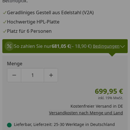
Betonoptik.
Geradliniges Gestell aus Edelstahl (V2A)
Hochwertige HPL-Platte
Platz für 6 Personen
So zahlen Sie nur
681,05 €
(– 18,90 €)
Bedingungen
Menge
Produktmenge um eins verringern
Produktmenge manuell eingeben
Produktmenge um eins erhöhen
699,95 €
inkl. 19% MwSt.
Kostenfreier Versand in DE
Versandkosten nach Menge und Land
Lieferbar, Lieferzeit: 25-30 Werktage in Deutschland