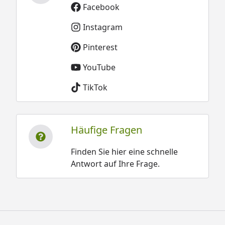
Facebook
Instagram
Pinterest
YouTube
TikTok
Häufige Fragen
Finden Sie hier eine schnelle
Antwort auf Ihre Frage.