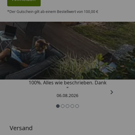
*Der Gutschein gilt ab einem Bestellwert von 100,00 €
Trusted Shops
4,83
/ 5
„Super schnell gelifert. Ware passt
100%. Alles wie beschrieben. Dank
“
06.08.2026
Versand