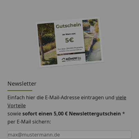
Newsletter
Einfach hier die E-Mail-Adresse eintragen und
viele
Vorteile
sowie
sofort einen 5,00 € Newslettergutschein
*
per E-Mail sichern:
Keine Eingabe erforderlich
Eingabe erforderlich
E-Mail *