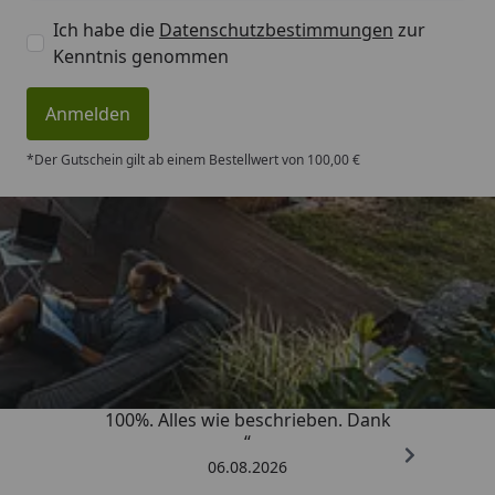
Ich habe die
Datenschutzbestimmungen
zur
Kenntnis genommen
Anmelden
*Der Gutschein gilt ab einem Bestellwert von 100,00 €
Trusted Shops
4,83
/ 5
„Super schnell gelifert. Ware passt
100%. Alles wie beschrieben. Dank
“
06.08.2026