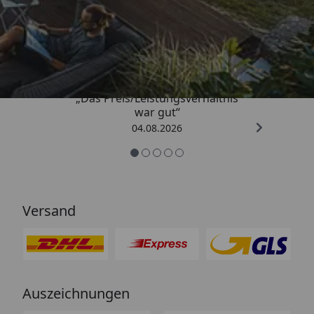
Trusted Shops
4,83
/ 5
„Das Preis/Leistungsverhältnis
war gut“
04.08.2026
Versand
Auszeichnungen