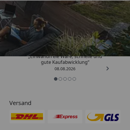
Trusted Shops
4,83
/ 5
„Einwandfreie Ware, schnelle und
gute Kaufabwicklung“
08.08.2026
Versand