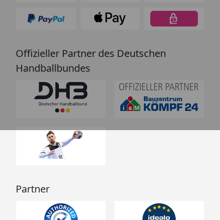
Offizieller Partner des Deutschen
Handballbundes
Partner