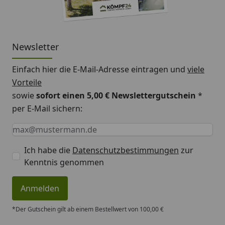
Newsletter
Einfach hier die E-Mail-Adresse eintragen und
viele
Vorteile
sowie
sofort einen 5,00 € Newslettergutschein
*
per E-Mail sichern:
Keine Eingabe erforderlich
Eingabe erforderlich
E-Mail *
Ich habe die
Datenschutzbestimmungen
zur
Kenntnis genommen
Anmelden
*Der Gutschein gilt ab einem Bestellwert von 100,00 €