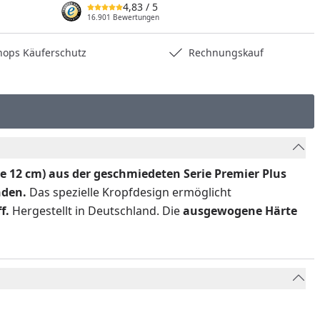
4,83
/ 5
16.901 Bewertungen
hops Käuferschutz
Rechnungskauf
e 12 cm) aus der geschmiedeten Serie Premier Plus
nden.
Das spezielle Kropfdesign ermöglicht
ff.
Hergestellt in Deutschland.
Die
ausgewogene Härte