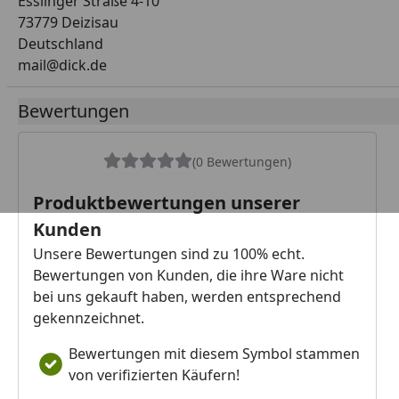
Esslinger Straße 4-10
73779 Deizisau
Deutschland
mail@dick.de
Bewertungen
(0 Bewertungen)
Produktbewertungen unserer
Kunden
Unsere Bewertungen sind zu 100% echt.
Bewertungen von Kunden, die ihre Ware nicht
bei uns gekauft haben, werden entsprechend
gekennzeichnet.
Bewertungen mit diesem Symbol stammen
von verifizierten Käufern!