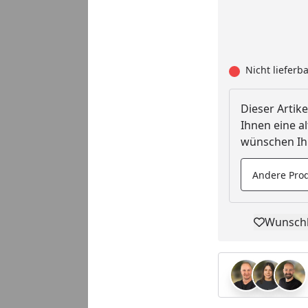
Nicht lieferb
Dieser Artike
Ihnen eine al
wünschen Ihn
Andere Prod
Wunschl
Pro