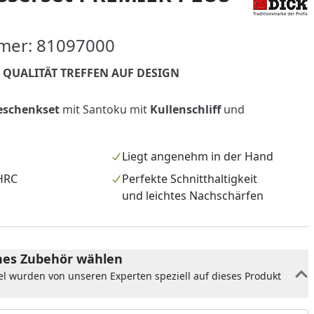
mer: 81097000
 QUALITÄT TREFFEN AUF DESIGN
nzufügen
eschenkset
mit Santoku mit
Kullenschliff
und
Liegt angenehm in der Hand
 HRC
Perfekte Schnitthaltigkeit
und leichtes Nachschärfen
es Zubehör wählen
el wurden von unseren Experten speziell auf dieses Produkt