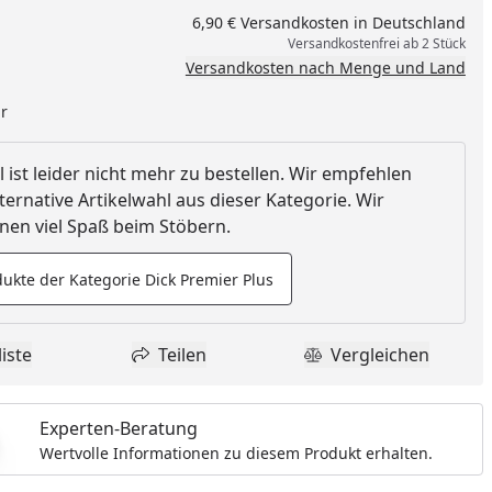
6,90 € Versandkosten in Deutschland
Versandkostenfrei ab 2 Stück
Versandkosten nach Menge und Land
ar
l ist leider nicht mehr zu bestellen. Wir empfehlen
ternative Artikelwahl aus dieser Kategorie. Wir
en viel Spaß beim Stöbern.
ukte der Kategorie Dick Premier Plus
iste
Teilen
Vergleichen
dukt zur Wunschliste hinzufügen
Teilen
Produkt Vergle
Experten-Beratung
Wertvolle Informationen zu diesem Produkt erhalten.