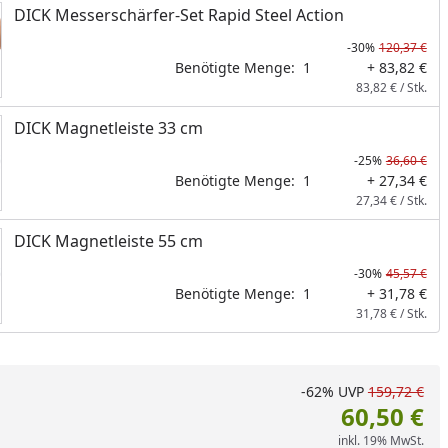
DICK Messerschärfer-Set Rapid Steel Action
-30%
120,37 €
Benötigte Menge:
1
+ 83,82 €
83,82 € / Stk.
DICK Magnetleiste 33 cm
-25%
36,60 €
Benötigte Menge:
1
+ 27,34 €
27,34 € / Stk.
DICK Magnetleiste 55 cm
-30%
45,57 €
Benötigte Menge:
1
+ 31,78 €
31,78 € / Stk.
-62%
UVP
159,72 €
60,50 €
inkl. 19% MwSt.