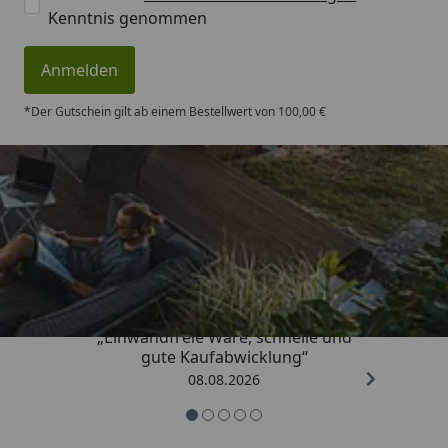
Kenntnis genommen
Anmelden
*Der Gutschein gilt ab einem Bestellwert von 100,00 €
Trusted Shops
4,83
/ 5
„Einwandfreie Ware, schnelle und
gute Kaufabwicklung“
08.08.2026