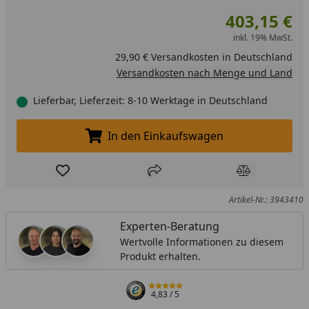
403,15 €
inkl. 19% MwSt.
29,90 € Versandkosten in Deutschland
Versandkosten nach Menge und Land
Lieferbar, Lieferzeit: 8-10 Werktage in Deutschland
In den Einkaufswagen
In den Einkaufswagen legen
Produkt zur Wunschliste hinzufügen
Teilen
Produkt Ver
Artikel-Nr.: 3943410
Experten-Beratung
Wertvolle Informationen zu diesem
Produkt erhalten.
4,83
/ 5