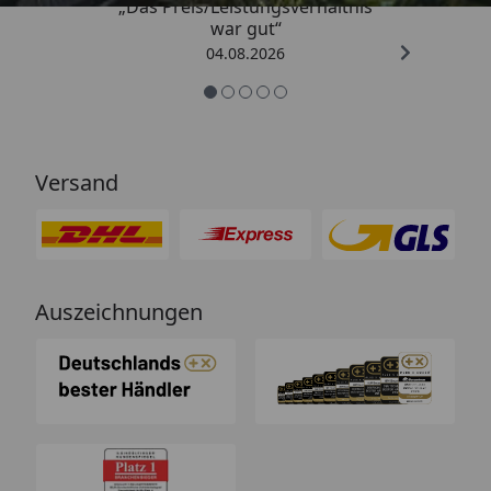
„Das Preis/Leistungsverhältnis
EGO Power Akku-Kettensäge CS1610E
war gut“
Bedienungsanleitung
04.08.2026
Versand
Auszeichnungen