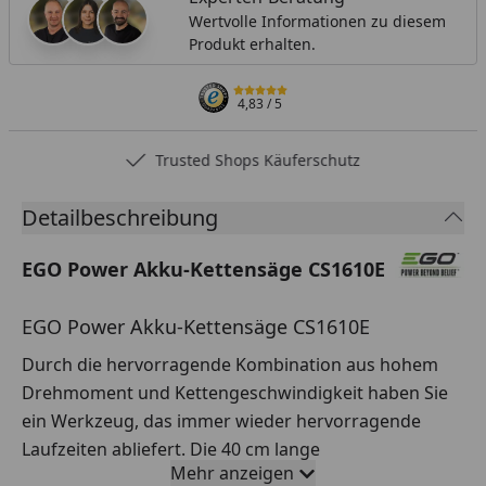
Wertvolle Informationen zu diesem
Produkt erhalten.
4,83
/ 5
Trusted Shops Käuferschutz
Detailbeschreibung
EGO Power Akku-Kettensäge CS1610E
EGO Power Akku-Kettensäge CS1610E
Durch die hervorragende Kombination aus hohem
Drehmoment und Kettengeschwindigkeit haben Sie
ein Werkzeug, das immer wieder hervorragende
Laufzeiten abliefert. Die 40 cm lange
Mehr anzeigen
Führungsschiene trennt mühelos Äste und bis zu 40