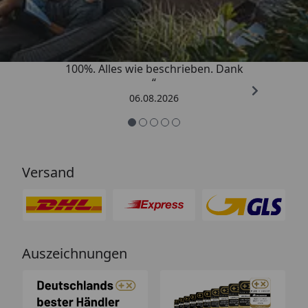
4,83
/ 5
„Super schnell gelifert. Ware passt
100%. Alles wie beschrieben. Dank
“
06.08.2026
Versand
Auszeichnungen