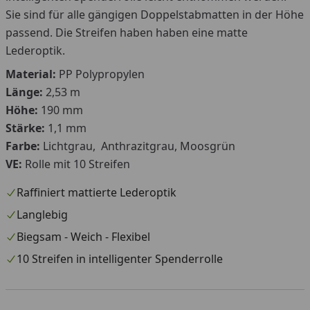
Sie sind für alle gängigen Doppelstabmatten in der Höhe
passend. Die Streifen haben haben eine matte
Lederoptik.
Material:
PP Polypropylen
Länge:
2,53 m
Höhe:
190 mm
Stärke:
1,1 mm
Farbe:
Lichtgrau, Anthrazitgrau, Moosgrün
VE:
Rolle mit 10 Streifen
Raffiniert mattierte Lederoptik
Langlebig
Biegsam - Weich - Flexibel
10 Streifen in intelligenter Spenderrolle