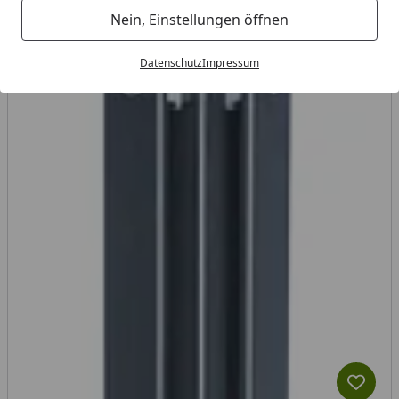
Nein, Einstellungen öffnen
Datenschutz
Impressum
Produk