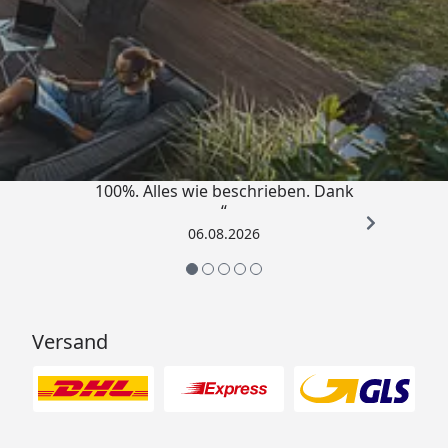
Trusted Shops
4,83
/ 5
„Super schnell gelifert. Ware passt
100%. Alles wie beschrieben. Dank
“
06.08.2026
Versand