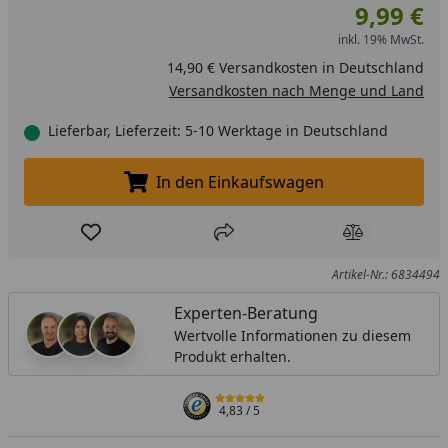
9,99 €
inkl. 19% MwSt.
14,90 € Versandkosten in Deutschland
Versandkosten nach Menge und Land
Lieferbar, Lieferzeit: 5-10 Werktage in Deutschland
In den Einkaufswagen
In den Einkaufswagen legen
Produkt zur Wunschliste hinzufügen
Teilen
Produkt Ver
Artikel-Nr.: 6834494
Experten-Beratung
Wertvolle Informationen zu diesem
Produkt erhalten.
4,83
/ 5