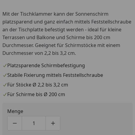
Mit der Tischklammer kann der Sonnenschirm
platzsparend und ganz einfach mittels Feststellschraube
an der Tischplatte befestigt werden - ideal für kleine
Terrassen und Balkone und Schirme bis 200 cm
Durchmesser. Geeignet für Schirmstöcke mit einem
Durchmesser von 2,2 bis 3,2 cm.
Platzsparende Schirmbefestigung
Stabile Fixierung mittels Feststellschraube
Für Stöcke Ø 2,2 bis 3,2 cm
Für Schirme bis Ø 200 cm
Menge
Produktmenge um eins verringern
Produktmenge manuell eingeben
Produktmenge um eins erhöhen