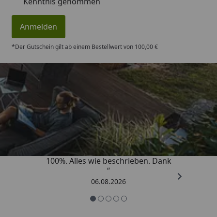
Kenntnis genommen
Anmelden
*Der Gutschein gilt ab einem Bestellwert von 100,00 €
Trusted Shops
4,83
/ 5
„Super schnell gelifert. Ware passt
100%. Alles wie beschrieben. Dank
“
06.08.2026