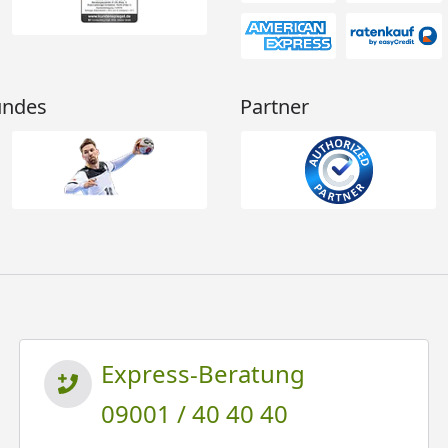
undes
Partner
Express-Beratung
09001 / 40 40 40