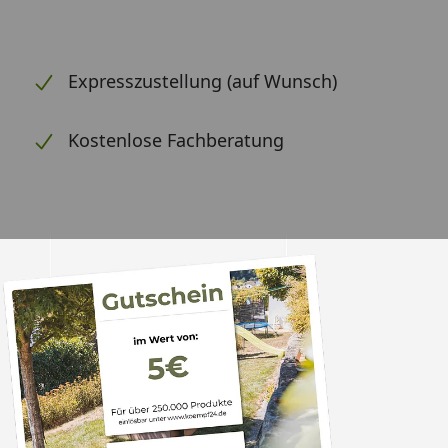
Expresszustellung (auf Wunsch)
Kostenlose Fachberatung