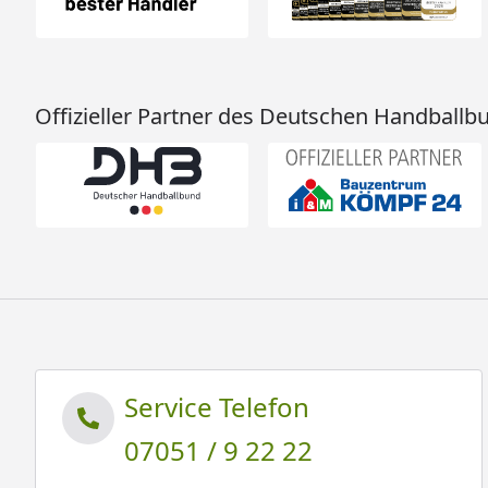
Offizieller Partner des Deutschen Handballb
Service Telefon
07051 / 9 22 22