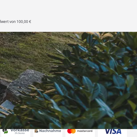
lwert von 100,00 €
rten