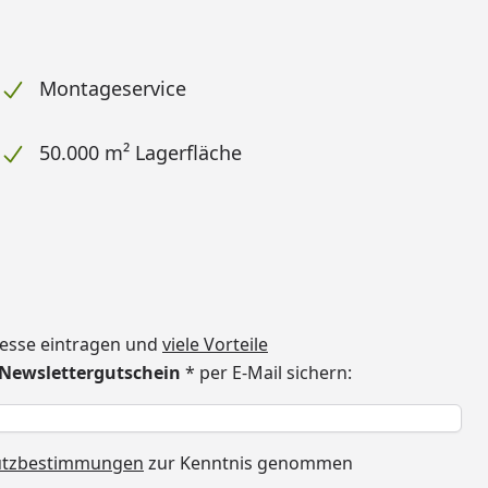
Montageservice
50.000 m² Lagerfläche
dresse eintragen und
viele Vorteile
€ Newslettergutschein
* per E-Mail sichern:
h
utzbestimmungen
zur Kenntnis genommen