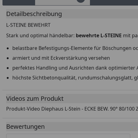
Detailbeschreibung
L-STEINE BEWEHRT
Stark und optimal händelbar:
bewehrte
L-STEINE
mit pa
belastbare Befestigungs-Elemente für Böschungen ode
armiert und mit Eckverstärkung versehen
perfektes Handling und Ausrichten dank optimierter
höchste Sichtbetonqualität, rundumschalungsglatt, g
Videos zum Produkt
Produkt-Video Diephaus L-Stein - ECKE BEW. 90° 80/100 
Youtube-Vide
Bewertungen