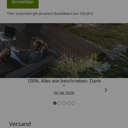
Anmelden
*Der Gutschein gilt ab einem Bestellwert von 100,00 €
Trusted Shops
4,83
/ 5
„Super schnell gelifert. Ware passt
100%. Alles wie beschrieben. Dank
“
06.08.2026
Versand