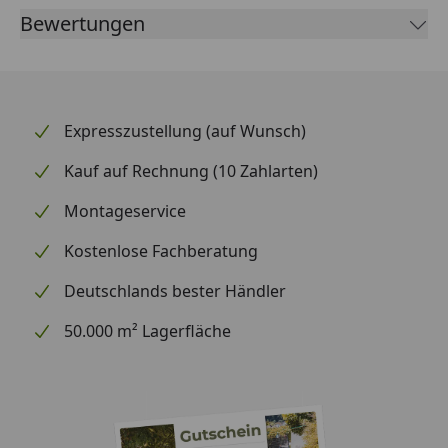
engen Radienproblemlos versetzen
Bewertungen
durch die Verbundkehlen entsteht beim Versetzen
immer einegeschlossene Fläche
große Formatvielfalt
Expresszustellung (auf Wunsch)
Kauf auf Rechnung (10 Zahlarten)
Montageservice
Kostenlose Fachberatung
Deutschlands bester Händler
50.000 m² Lagerfläche