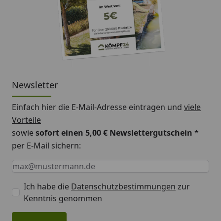
Newsletter
Einfach hier die E-Mail-Adresse eintragen und
viele
Vorteile
sowie
sofort einen 5,00 € Newslettergutschein
*
per E-Mail sichern:
Keine Eingabe erforderlich
Eingabe erforderlich
E-Mail *
Ich habe die
Datenschutzbestimmungen
zur
Kenntnis genommen