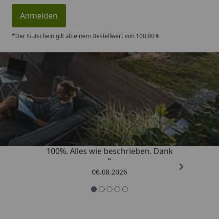
Anmelden
*Der Gutschein gilt ab einem Bestellwert von 100,00 €
Trusted Shops
4,83
/ 5
„Super schnell gelifert. Ware passt
100%. Alles wie beschrieben. Dank
“
06.08.2026