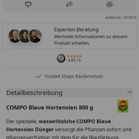
Produkt zur Wunschliste hinzufügen
Teilen
Produkt Ver
Artikel-Nr.: 853819
Experten-Beratung
Wertvolle Informationen zu diesem
Produkt erhalten.
4,83
/ 5
Trusted Shops Käuferschutz
Detailbeschreibung
COMPO Blaue Hortensien 800 g
Der spezielle,
wasserlösliche COMPO Blaue
Hortensien Dünger
versorgt die Pflanzen sofort und
pflanzenverfügbar mit dem für die Blaufärbung