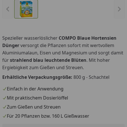
Vorheriges Bild anzeigen
Näc
Spezieller wasserlöslicher
COMPO Blaue Hortensien
Dünger
versorgt die Pflanzen sofort mit wertvollem
Aluminiumalaun, Eisen und Magnesium und sorgt damit
für
strahlend blau leuchtende Blüten
. Mit hoher
Ergiebigkeit zum Gießen und Streuen.
Erhältliche Verpackungsgröße:
800 g - Schachtel
Einfach in der Anwendung
Mit praktischem Dosierlöffel
Zum Gießen und Streuen
Für 20 Pflanzen bzw. 160 L Gießwasser