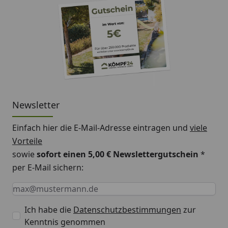
Newsletter
Einfach hier die E-Mail-Adresse eintragen und
viele
Vorteile
sowie
sofort einen 5,00 € Newslettergutschein
*
per E-Mail sichern:
Keine Eingabe erforderlich
Eingabe erforderlich
E-Mail *
Ich habe die
Datenschutzbestimmungen
zur
Kenntnis genommen