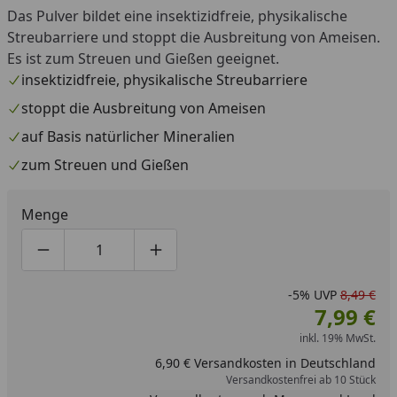
Das Pulver bildet eine insektizidfreie, physikalische
Streubarriere und stoppt die Ausbreitung von Ameisen.
Es ist zum Streuen und Gießen geeignet.
insektizidfreie, physikalische Streubarriere
stoppt die Ausbreitung von Ameisen
auf Basis natürlicher Mineralien
zum Streuen und Gießen
Menge
Produktmenge um eins verringern
Produktmenge manuell eingeben
Produktmenge um eins erhöhen
-5%
UVP
8,49 €
7,99 €
inkl. 19% MwSt.
6,90 € Versandkosten in Deutschland
Versandkostenfrei ab 10 Stück