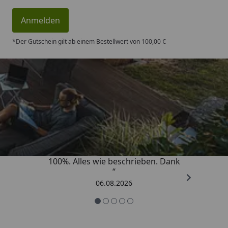
Anmelden
*Der Gutschein gilt ab einem Bestellwert von 100,00 €
Trusted Shops
4,83
/ 5
„Super schnell gelifert. Ware passt
100%. Alles wie beschrieben. Dank
“
06.08.2026