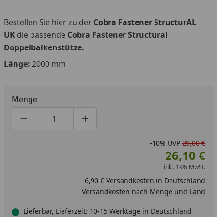
Bestellen Sie hier zu der
Cobra Fastener StructurAL
UK
die passende
Cobra Fastener Structural
Doppelbalkenstütze.
Länge:
2000 mm
Menge
Produktmenge um eins verringern
Produktmenge manuell eingeben
Produktmenge um eins erhöhen
-10%
UVP
29,00 €
26,10 €
inkl. 19% MwSt.
6,90 € Versandkosten in Deutschland
Versandkosten nach Menge und Land
Lieferbar, Lieferzeit: 10-15 Werktage in Deutschland