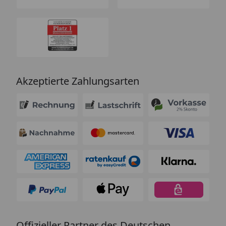
Akzeptierte Zahlungsarten
Offizieller Partner des Deutschen