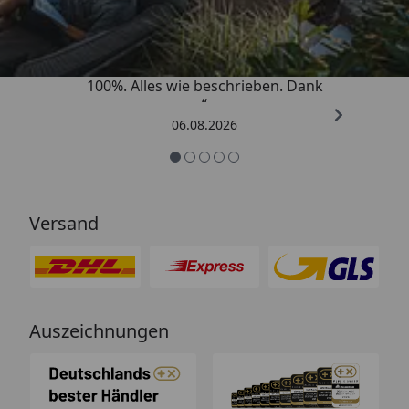
4,83
/ 5
„Super schnell gelifert. Ware passt
100%. Alles wie beschrieben. Dank
“
06.08.2026
Versand
Auszeichnungen