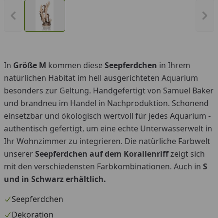
Vorheriges Bild anzeigen
Näc
In
Größe M
kommen diese
Seepferdchen
in Ihrem
natürlichen Habitat im hell ausgerichteten Aquarium
besonders zur Geltung. Handgefertigt von Samuel Baker
und brandneu im Handel in Nachproduktion. Schonend
einsetzbar und ökologisch wertvoll für jedes Aquarium -
authentisch gefertigt, um eine echte Unterwasserwelt in
Ihr Wohnzimmer zu integrieren. Die natürliche Farbwelt
unserer
Seepferdchen auf dem Korallenriff
zeigt sich
mit den verschiedensten Farbkombinationen. Auch in
S
und in Schwarz erhältlich.
Seepferdchen
Dekoration