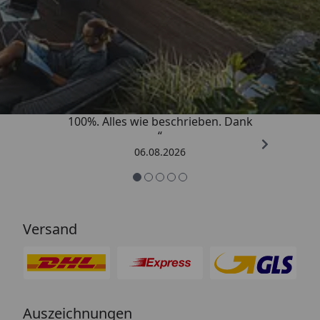
Trusted Shops
4,83
/ 5
„Super schnell gelifert. Ware passt
100%. Alles wie beschrieben. Dank
“
06.08.2026
Versand
Auszeichnungen