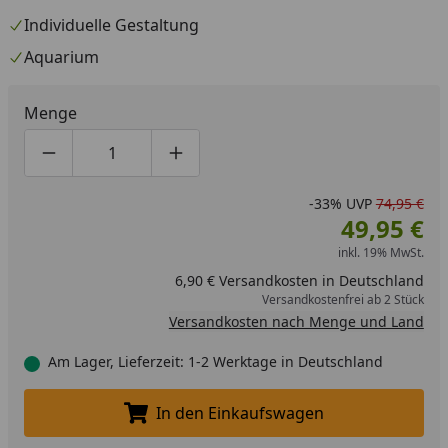
Individuelle Gestaltung
Aquarium
Menge
Produktmenge um eins verringern
Produktmenge manuell eingeben
Produktmenge um eins erhöhen
-33%
UVP
74,95 €
49,95 €
inkl. 19% MwSt.
6,90 € Versandkosten in Deutschland
Versandkostenfrei ab 2 Stück
Versandkosten nach Menge und Land
Am Lager, Lieferzeit: 1-2 Werktage in Deutschland
In den Einkaufswagen
In den Einkaufswagen legen