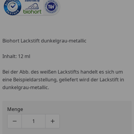
authorized.by
Biohort Lackstift dunkelgrau-metallic
Inhalt: 12 ml
Bei der Abb. des weißen Lackstifts handelt es sich um
eine Beispieldarstellung, geliefert wird der Lackstift in
dunkelgrau-metallic.
Menge
Produktmenge um eins verringern
Produktmenge manuell eingeben
Produktmenge um eins erhöhen