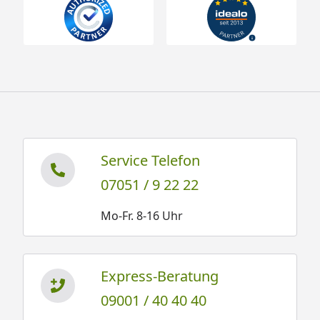
Service Telefon
07051 / 9 22 22
Mo-Fr. 8-16 Uhr
Express-Beratung
09001 / 40 40 40