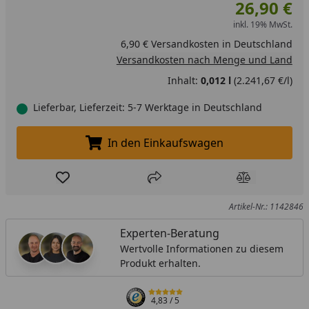
26,90 €
inkl. 19% MwSt.
6,90 € Versandkosten in Deutschland
Versandkosten nach Menge und Land
Inhalt:
0,012 l
(2.241,67 €/l)
Lieferbar, Lieferzeit: 5-7 Werktage in Deutschland
In den Einkaufswagen
In den Einkaufswagen legen
Produkt zur Wunschliste hinzufügen
Teilen
Produkt Ver
Artikel-Nr.: 1142846
Experten-Beratung
Wertvolle Informationen zu diesem
Produkt erhalten.
4,83
/ 5