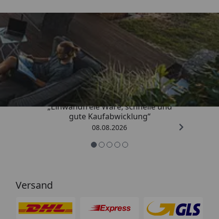
Trusted Shops
4,83
/ 5
„Einwandfreie Ware, schnelle und
gute Kaufabwicklung“
08.08.2026
Versand