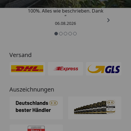
„Super schnell gelifert. Ware passt
100%. Alles wie beschrieben. Dank
“
06.08.2026
Versand
Auszeichnungen