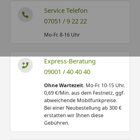
Service Telefon
07051 / 9 22 22
Mo-Fr. 8-16 Uhr
Express-Beratung
09001 / 40 40 40
Ohne Wartezeit
. Mo-Fr. 10-15 Uhr.
0,69 €/Min. aus dem Festnetz, ggf.
abweichende Mobilfunkpreise.
Bei einer Neubestellung ab 300 €
erstatten wir Ihnen diese
Gebühren.