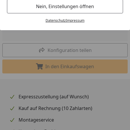
Nein, Einstellungen öffnen
Datenschutz
Impressum
Konfiguration teilen
In den Einkaufswagen
In den Einkaufswagen legen
Expresszustellung (auf Wunsch)
Kauf auf Rechnung (10 Zahlarten)
Montageservice