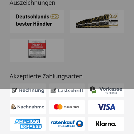
Auszeichnungen
Akzeptierte Zahlungsarten