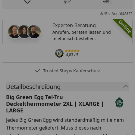
Produkt zur Wunschliste hinzufügen
Teilen
Produkt Ver
Artikel-Nr.: 1042672
Online
Experten-Beratung
Anrufen, beraten lassen und
telefonisch bestellen.
4,83
/ 5
Trusted Shops Käuferschutz
Detailbeschreibung
Big Green Egg Tel-Tru
Deckelthermometer 2XL | XLARGE |
LARGE
Jedes Big Green Egg wird standardmäßig mit einem
Thermometer geliefert. Muss dieses nach