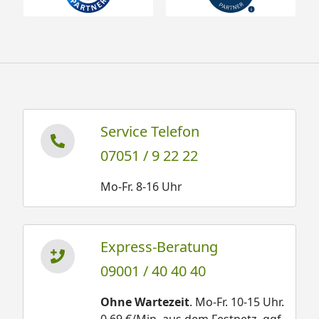
Service Telefon
07051 / 9 22 22
Mo-Fr. 8-16 Uhr
Express-Beratung
09001 / 40 40 40
Ohne Wartezeit
. Mo-Fr. 10-15 Uhr.
0,69 €/Min. aus dem Festnetz, ggf.