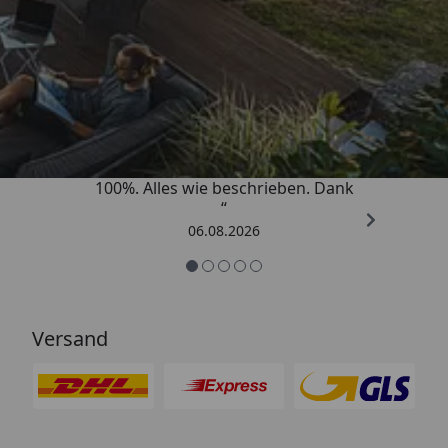
Trusted Shops
4,83
/ 5
„Super schnell gelifert. Ware passt
100%. Alles wie beschrieben. Dank
“
06.08.2026
Versand