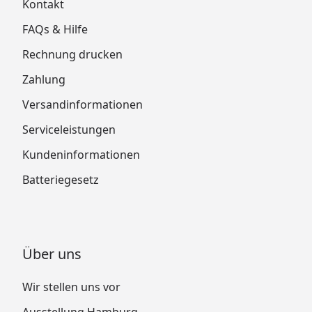
Kontakt
FAQs & Hilfe
Rechnung drucken
Zahlung
Versandinformationen
Serviceleistungen
Kundeninformationen
Batteriegesetz
Über uns
Wir stellen uns vor
Ausstellung Hamburg