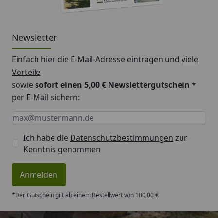
Newsletter
Einfach hier die E-Mail-Adresse eintragen und
viele
Vorteile
sowie
sofort einen 5,00 € Newslettergutschein
*
per E-Mail sichern:
Keine Eingabe erforderlich
Eingabe erforderlich
E-Mail *
Ich habe die
Datenschutzbestimmungen
zur
Kenntnis genommen
Anmelden
*Der Gutschein gilt ab einem Bestellwert von 100,00 €