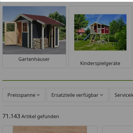
Gartenhäuser
Kinderspielgeräte
Preisspanne
Ersatzteile verfügbar
Service
71.143
Artikel gefunden