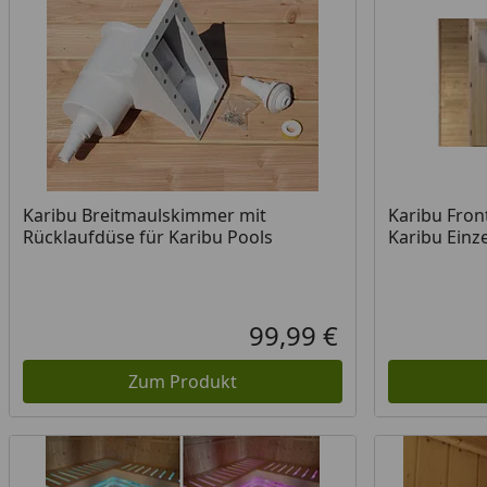
Karibu Breitmaulskimmer mit
Karibu Fron
Rücklaufdüse für Karibu Pools
Karibu Einz
99,99 €
Aktueller Preis
Zum Produkt