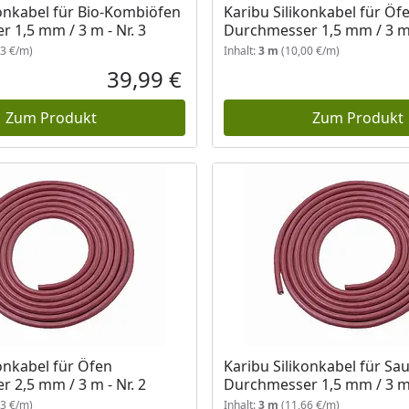
konkabel für Bio-Kombiöfen
Karibu Silikonkabel für Öf
 1,5 mm / 3 m - Nr. 3
Durchmesser 1,5 mm / 3 m 
3 €/m)
Inhalt:
3 m
(10,00 €/m)
39,99 €
Aktueller Preis
Zum Produkt
Zum Produkt
konkabel für Öfen
Karibu Silikonkabel für Sa
 2,5 mm / 3 m - Nr. 2
Durchmesser 1,5 mm / 3 m 
3 €/m)
Inhalt:
3 m
(11,66 €/m)