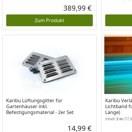
389,99 €
Aktueller Preis
Zum Produkt
Karibu Lüftungsgitter für
Karibu Verl
Gartenhäuser inkl.
Lichtband f
Befestigungsmaterial - 2er Set
Länge)
Inhalt:
2 m
(77,0
14,99 €
Aktueller Preis