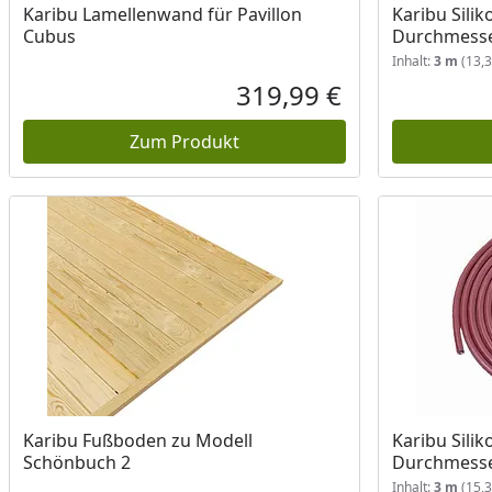
Karibu Lamellenwand für Pavillon
Karibu Sili
Cubus
Durchmesser
Inhalt:
3 m
(13,3
319,99 €
Aktueller Preis
Zum Produkt
Karibu Fußboden zu Modell
Karibu Sili
Schönbuch 2
Durchmesser
Inhalt:
3 m
(15,3