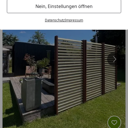
Nein, Einstellungen öffnen
Datenschutz
Impressum
Produk