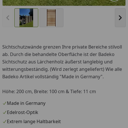
Vorheriges Bild anzeigen
Näc
Sichtschutzwände grenzen Ihre private Bereiche stilvoll
ab. Durch die behandelte Oberfläche ist der Badeko
Sichtschutz aus Lärchenholz äußerst langlebig und
witterungsbeständig. (Wird zerlegt angeliefert) Wie alle
Badeko Artikel vollständig "Made in Germany".
Höhe: 200 cm, Breite: 100 cm & Tiefe: 11 cm
Made in Germany
Edelrost-Optik
Extrem lange Haltbarkeit