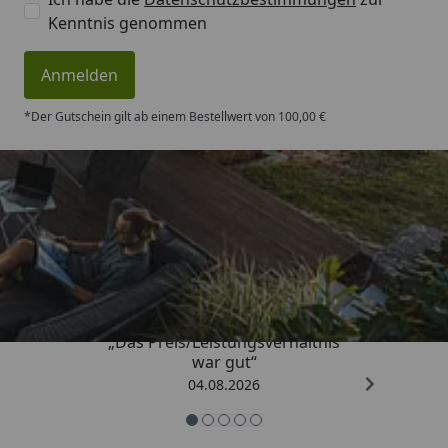
Kenntnis genommen
Anmelden
*Der Gutschein gilt ab einem Bestellwert von 100,00 €
Trusted Shops
4,83
/ 5
„Das Preis/Leistungsverhältnis
war gut“
04.08.2026