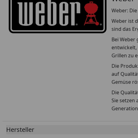
Weber: Die 
Weber ist d
sind das E
Bei Weber g
entwickelt,
Grillen zu 
Die Produkt
auf Qualitä
Gemüse rös
Die Qualit
Sie setzen 
Generation
Hersteller