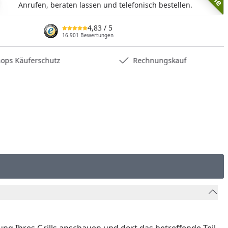
Anrufen, beraten lassen und telefonisch bestellen.
nzufügen
4,83
/ 5
16.901 Bewertungen
hops Käuferschutz
Rechnungskauf