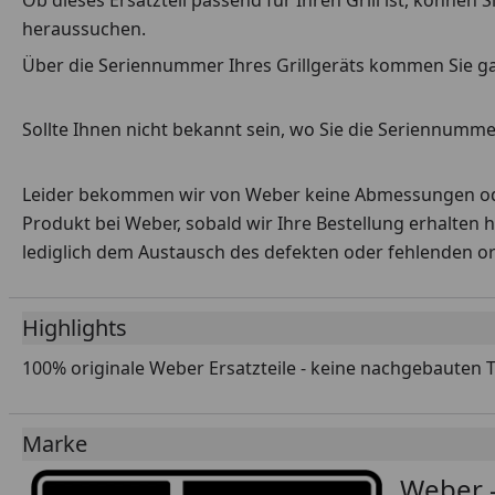
Ob dieses Ersatzteil passend für Ihren Grill ist, können
heraussuchen.
Über die Seriennummer Ihres Grillgeräts kommen Sie g
Sollte Ihnen nicht bekannt sein, wo Sie die Seriennummer
Leider bekommen wir von Weber keine Abmessungen oder 
Produkt bei Weber, sobald wir Ihre Bestellung erhalten 
lediglich dem Austausch des defekten oder fehlenden origi
Highlights
100% originale Weber Ersatzteile - keine nachgebauten 
Marke
Weber -