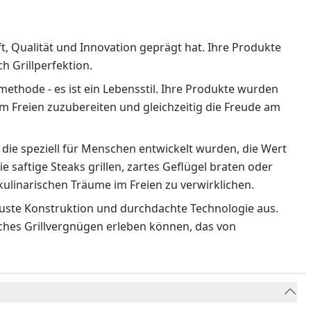
ft, Qualität und Innovation geprägt hat. Ihre Produkte
 Grillperfektion.
methode - es ist ein Lebensstil. Ihre Produkte wurden
m Freien zuzubereiten und gleichzeitig die Freude am
 die speziell für Menschen entwickelt wurden, die Wert
ie saftige Steaks grillen, zartes Geflügel braten oder
ulinarischen Träume im Freien zu verwirklichen.
obuste Konstruktion und durchdachte Technologie aus.
liches Grillvergnügen erleben können, das von