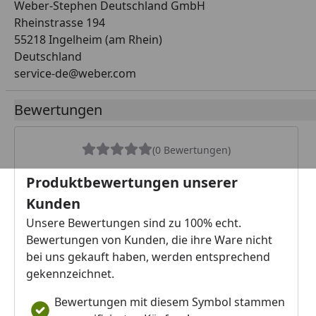
Weber-Stephen Deutschland GmbH
Rheinstrasse 194
55218 Ingelheim (am Rhein)
Deutschland
service-de@weber.com
Bewertungen
(0 Bewertungen)
Produktbewertungen unserer
Kunden
Unsere Bewertungen sind zu 100% echt.
Bewertungen von Kunden, die ihre Ware nicht
bei uns gekauft haben, werden entsprechend
gekennzeichnet.
Bewertungen mit diesem Symbol stammen