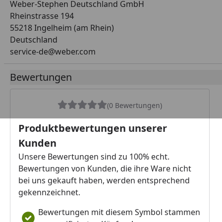
Weber-Stephen Deutschland GmbH
Rheinstrasse 194
55218 Ingelheim (am Rhein)
Deutschland
service-de@weber.com
Bewertungen
(0 Bewertungen)
Produktbewertungen unserer
Kunden
Unsere Bewertungen sind zu 100% echt.
Bewertungen von Kunden, die ihre Ware nicht
bei uns gekauft haben, werden entsprechend
gekennzeichnet.
Bewertungen mit diesem Symbol stammen