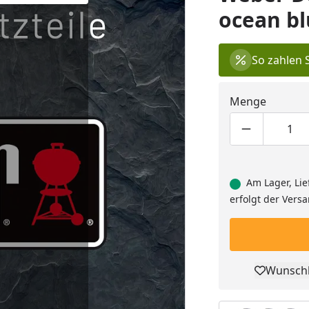
ocean bl
So zahlen 
Menge
Produktmen
Pro
Am Lager, Lie
erfolgt der Vers
Wunschl
Pro