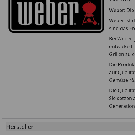
Weber: Die 
Weber ist d
sind das E
Bei Weber g
entwickelt,
Grillen zu 
Die Produkt
auf Qualitä
Gemüse rös
Die Qualit
Sie setzen 
Generation
Hersteller