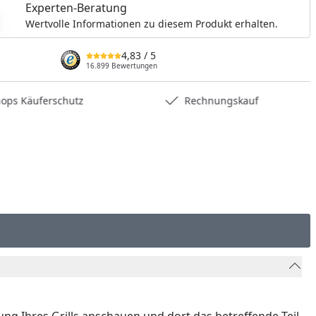
Experten-Beratung
Wertvolle Informationen zu diesem Produkt erhalten.
nzufügen
4,83
/ 5
16.899 Bewertungen
hops Käuferschutz
Rechnungskauf