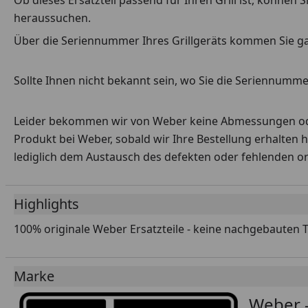
Ob dieses Ersatzteil passend für Ihren Grill ist, können
heraussuchen.
Über die Seriennummer Ihres Grillgeräts kommen Sie g
Sollte Ihnen nicht bekannt sein, wo Sie die Seriennummer
Leider bekommen wir von Weber keine Abmessungen oder 
Produkt bei Weber, sobald wir Ihre Bestellung erhalten 
lediglich dem Austausch des defekten oder fehlenden origi
Highlights
100% originale Weber Ersatzteile - keine nachgebauten 
Marke
Weber -