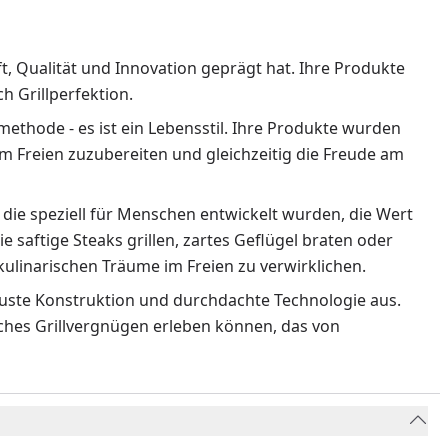
ft, Qualität und Innovation geprägt hat. Ihre Produkte
 Grillperfektion.
methode - es ist ein Lebensstil. Ihre Produkte wurden
m Freien zuzubereiten und gleichzeitig die Freude am
 die speziell für Menschen entwickelt wurden, die Wert
ie saftige Steaks grillen, zartes Geflügel braten oder
ulinarischen Träume im Freien zu verwirklichen.
obuste Konstruktion und durchdachte Technologie aus.
liches Grillvergnügen erleben können, das von