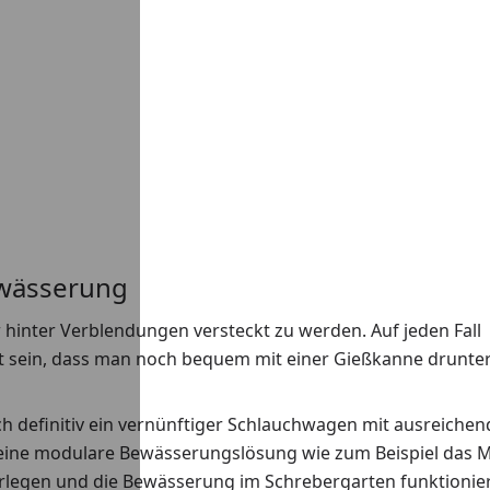
ewässerung
hinter Verblendungen versteckt zu werden. Auf jeden Fall
ht sein, dass man noch bequem mit einer Gießkanne drunte
ch definitiv ein vernünftiger Schlauchwagen mit ausreichen
eine modulare Bewässerungslösung wie zum Beispiel das M
rlegen und die Bewässerung im Schrebergarten funktionier