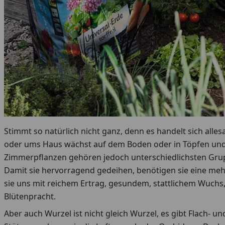
Stimmt so natürlich nicht ganz, denn es handelt sich alle
oder ums Haus wächst auf dem Boden oder in Töpfen und bi
Zimmerpflanzen gehören jedoch unterschiedlichsten Grup
Damit sie hervorragend gedeihen, benötigen sie eine meh
sie uns mit reichem Ertrag, gesundem, stattlichem Wuchs
Blütenpracht.
Aber auch Wurzel ist nicht gleich Wurzel, es gibt Flach- un