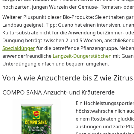
noch zarten, jungen Wurzeln der Gemüse-, Tomaten- oder
Weiterer Pluspunkt dieser Bio-Produkte: Sie enthalten gar
Landbau geeignet. Tipp: Guano hat einen intensiven, un
Kultursubstrate nicht für die Anwendung bei Zimmer- ode
Düngung beträgt zwischen 2 und 5 Wochen, anschließen
Spezialdünger
für die betreffende Pflanzengruppe. Neben
anwenderfreundliche
Langzeit-Düngerstäbchen
mit Guano
Unterdüngung einfach und bequem umgehen.
Von A wie Anzuchterde bis Z wie Zitru
COMPO SANA Anzucht- und Kräutererde
Ein Hochleistungssportler
höchstwahrscheinlich auc
einem Rostbraten glückli
ausbringen und zarte Pfl