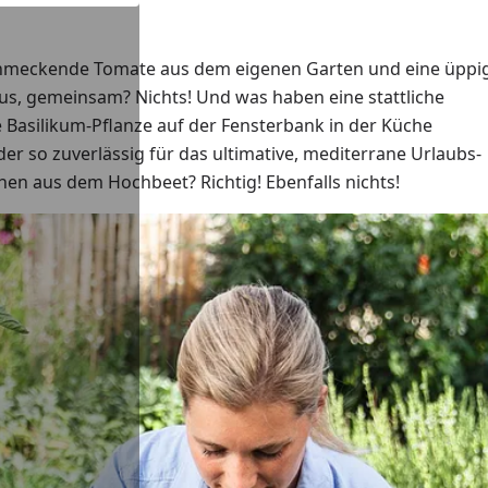
schmeckende Tomate aus dem eigenen Garten und eine üppig
s, gemeinsam? Nichts! Und was haben eine stattliche
e Basilikum-Pflanze auf der Fensterbank in der Küche
er so zuverlässig für das ultimative, mediterrane Urlaubs-
chen aus dem Hochbeet? Richtig! Ebenfalls nichts!