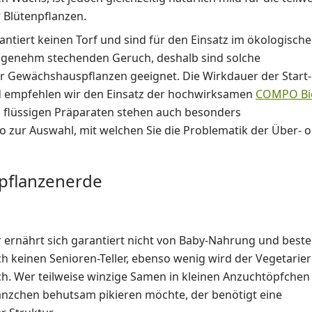
 Blütenpflanzen.
antiert keinen Torf und sind für den Einsatz im ökologisch
angenehm stechenden Geruch, deshalb sind solche
r Gewächshauspflanzen geeignet. Die Wirkdauer der Start-
d empfehlen wir den Einsatz der hochwirksamen
COMPO Bi
 flüssigen Präparaten stehen auch besonders
 zur Auswahl, mit welchen Sie die Problematik der Über- 
spflanzenerde
 ernährt sich garantiert nicht von Baby-Nahrung und bestel
h keinen Senioren-Teller, ebenso wenig wird der Vegetarier
ch. Wer teilweise winzige Samen in kleinen Anzuchtöpfchen
änzchen behutsam pikieren möchte, der benötigt eine