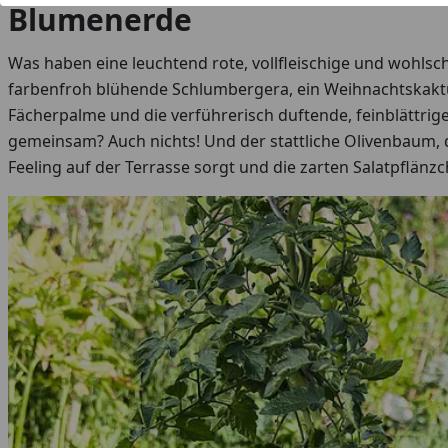
Blumenerde
Was haben eine leuchtend rote, vollfleischige und wohl
farbenfroh blühende Schlumbergera, ein Weihnachtskaktu
Fächerpalme und die verführerisch duftende, feinblättrig
gemeinsam? Auch nichts! Und der stattliche Olivenbaum, d
Feeling auf der Terrasse sorgt und die zarten Salatpflänz