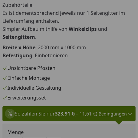
Zubehörteile.
Es ist dementsprechend jeweils nur 1 Seitengitter im
Lieferumfang enthalten.
Simpler Aufbau mithilfe von
Winkelclips
und
Seitengittern
.
Breite x Höhe
: 2000 mm x 1000 mm
Befestigung
: Einbetonieren
Unsichtbare Pfosten
Einfache Montage
Individuelle Gestaltung
Erweiterungsset
So zahlen Sie nur
323,91 €
(– 11,61 €)
Bedingungen
Menge