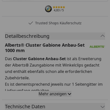
4,83
/ 5
Trusted Shops Käuferschutz
Detailbeschreibung
Alberts® Cluster Gabione Anbau-Set
1000 mm
Das
Cluster Gabione Anbau-Set
ist als Erweiterung
der Alberts® Zaungabione mit Winkelclips gedacht
und enthält ebenfalls schon alle erforderlichen
Zubehörteile.
Es ist dementsprechend jeweils nur 1 Seitengitter im
Lieferumfang enthalten.
Mehr anzeigen
Simpler Aufbau mithilfe
von
Winkelclips
und
Seitengittern
.
Technische Daten