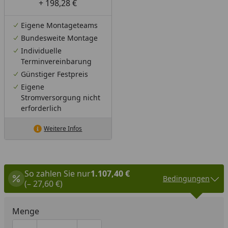
+ 198,28 €
Eigene Montageteams
Bundesweite Montage
Individuelle
Terminvereinbarung
Günstiger Festpreis
Eigene
Stromversorgung nicht
erforderlich
Weitere Infos
So zahlen Sie nur
1.107,40 €
Bedingungen
(– 27,60 €)
Menge