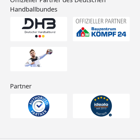
Datenblatt Skan Holz Andreaskreuz
Handballbundes
Seitenwände für freistehende
Terrassenüberdachungen Leimholz 243 x 210
cm
Datenblatt Skan Holz Andreaskreuz
Seitenwände für freistehende
Terrassenüberdachungen Leimholz 293 x 210
cm
Datenblatt Skan Holz Andreaskreuz
Seitenwände für freistehende
Terrassenüberdachungen Leimholz 343 x 210
Partner
cm
Montageanleitung Skan Holz Andreaskreuz
Seitenwände für freistehende
Terrassenüberdachungen Leimholz