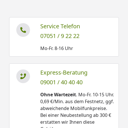
Bitte beachten Sie, dass der Montagepreis nur bei
gleichzeitiger Montage einer Terrassenüberdachung
Service Telefon
gültig ist.
07051 / 9 22 22
Mo-Fr. 8-16 Uhr
Express-Beratung
09001 / 40 40 40
Ohne Wartezeit
. Mo-Fr. 10-15 Uhr.
0,69 €/Min. aus dem Festnetz, ggf.
abweichende Mobilfunkpreise.
Bei einer Neubestellung ab 300 €
erstatten wir Ihnen diese